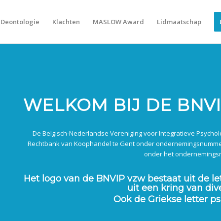
Deontologie
Klachten
MASLOW Award
Lidmaatschap
WELKOM BIJ DE BNV
De Belgisch-Nederlandse Vereniging voor Integratieve Psycholog
Rechtbank van Koophandel te Gent onder ondernemingsnummer 
onder het ondernemings
Het logo van de BNVIP vzw bestaat uit de lett
uit een kring van di
Ook de Griekse letter p