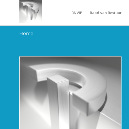
BNVIP
Raad van Bestuur
Home