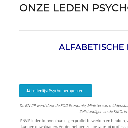
ONZE LEDEN PSYC
ALFABETISCHE 
Ledenlijst Psychotherapeuten
De BNVIP werd door de FOD Economie, Minister van middenstand
Zelfstandigen en de KMO, i
BNVIP leden kunnen hun eigen profiel bewerken en hebben, v
kunnen downloaden. Verder hebben ze toegang tot profession