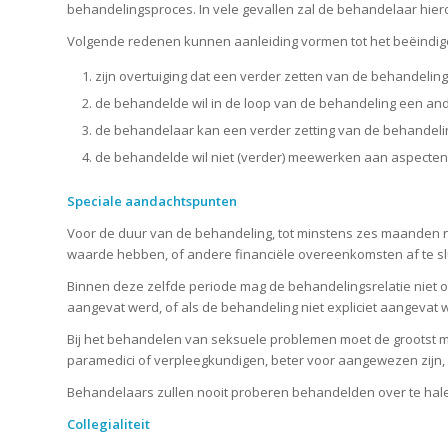
behandelingsproces. In vele gevallen zal de behandelaar hierove
Volgende redenen kunnen aanleiding vormen tot het beëindi
zijn overtuiging dat een verder zetten van de behandeling
de behandelde wil in de loop van de behandeling een and
de behandelaar kan een verder zetting van de behandeling
de behandelde wil niet (verder) meewerken aan aspecten
Speciale aandachtspunten
Voor de duur van de behandeling, tot minstens zes maanden 
waarde hebben, of andere financiële overeenkomsten af te slui
Binnen deze zelfde periode mag de behandelingsrelatie niet o
aangevat werd, of als de behandeling niet expliciet aangevat 
Bij het behandelen van seksuele problemen moet de grootst m
paramedici of verpleegkundigen, beter voor aangewezen zijn,
Behandelaars zullen nooit proberen behandelden over te halen t
Collegialiteit