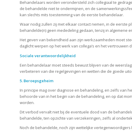
Behandelaars worden verondersteld zich collegiaal te gedrage
de behandelde niet te ondermijnen, en de samenwerkingssfeer
kan slechts mits toestemming van de eerste behandelaar.
Waar nodig zullen zij met elkaar contact nemen, in de eerste 
behandelde(n) geen mededeling gedaan, tenzij in algemene en
Het geven van bekendheid aan zijn werkzaamheden moet steeds
daglicht werpen op het werk van collega’s en het vertrouwen da
Sociale verantwoordelijkheid
Een behandelaar moet steeds bewust blijven van de weerslag d
verbeteren van die regelgevingen en wetten die de goede uit
5. Beroepsgeheim
In principe mag over diagnose en behandeling, en zelfs van het
behoorde van in het begin van de behandeling, en op dat mom
worden.
Dit verbod vervalt niet bij de eventuele dood van de behandel
behandelde, ten opzichte van verzekeringen, zelfs al ondert
Noch de behandelde, noch zijn wettelijke vertegenwoordigers 