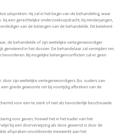
 uitspreken. Hij zal in het begin van de behandeling, waar
. bij een gerechtelijke onderzoeksopdracht, bij minderjarigen,
 verdediger van de belangen van de behandelde. Dit betekent
aar, de behandelde of zijn wettelijke vertegenwoordiger
lijk genoteerd in het dossier. De behandelaar zal vermijden om,
 bevorderen. Bij mogelijke belangenconflicten zal er geen
, door zijn wettelijke vertegenwoordigers (bv. ouders van
l een goede gewoonte om bij voortijdig afbreken van de
ermd voor een te sterk of niet als bevorderlijk beschouwde
laring voor geven, hoewel het in het kader van het
helpt bij een doorverwijzing als deze gewenst is door de
emaakte afspraken onvoldoende meewerkt aan het