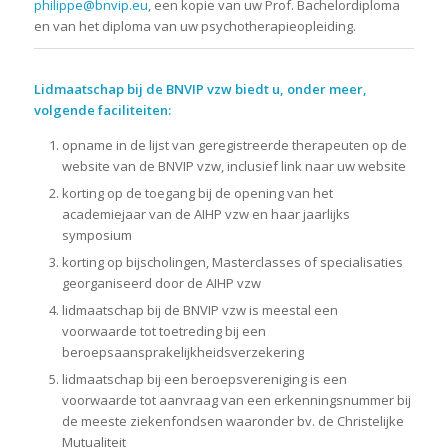
philippe@bnvip.eu
, een kopie van uw Prof. Bachelordiploma
en van het diploma van uw psychotherapieopleiding.
Lidmaatschap bij de BNVIP vzw biedt u, onder meer,
volgende faciliteiten:
opname in de lijst van geregistreerde therapeuten op de
website van de BNVIP vzw, inclusief link naar uw website
korting op de toegang bij de opening van het
academiejaar van de AIHP vzw en haar jaarlijks
symposium
korting op bijscholingen, Masterclasses of specialisaties
georganiseerd door de AIHP vzw
lidmaatschap bij de BNVIP vzw is meestal een
voorwaarde tot toetreding bij een
beroepsaansprakelijkheidsverzekering
lidmaatschap bij een beroepsvereniging is een
voorwaarde tot aanvraag van een erkenningsnummer bij
de meeste ziekenfondsen waaronder bv. de Christelijke
Mutualiteit