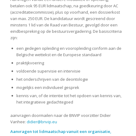
betalen ook 95 EUR lidmaatschap, na goedkeuring door AC
(accreditatiecommissie), plus op voorhand, een dossierkost
van max. 250 EUR. De kandidatuur wordt gescreend door
minstens 1 lid van de Raad van Bestuur, gevolgd door een
eindbespreking op de bestuursvergadering. De basiscriteria
zijn:
een gedegen opleiding en vooropleiding conform aan de
Belgische wettekst en de Europese standaard
praktijkvoering
voldoende supervisie en intervisie
het onderschrijven van de deontologie
mogelijks een individueel gesprek
kennis van, of de intentie tot het opdoen van kennis van,
het integratieve gedachtegoed
aanvragen doormailen naar de BNVIP voorzitter Didier
Vanhee:
didier@bnvip.eu
Aanvragen tot lidmaatschap vanuit een organisatie,