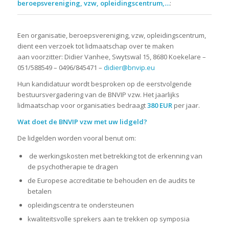
beroepsvereniging, vzw, opleidingscentrum,…
:
Een organisatie, beroepsvereniging, vzw, opleidingscentrum,
dient een verzoek tot lidmaatschap over te maken
aan voorzitter: Didier Vanhee, Swytswal 15, 8680 Koekelare –
051/588549 – 0496/845471 –
didier@bnvip.eu
Hun kandidatuur wordt besproken op de eerstvolgende
bestuursvergadering van de BNVIP vzw. Het jaarlijks
lidmaatschap voor organisaties bedraagt
380 EUR
per jaar.
Wat doet de BNVIP vzw met uw lidgeld
?
De lidgelden worden vooral benut om:
de werkingskosten met betrekking tot de erkenning van
de psychotherapie te dragen
de Europese accreditatie te behouden en de audits te
betalen
opleidingscentra te ondersteunen
kwaliteitsvolle sprekers aan te trekken op symposia