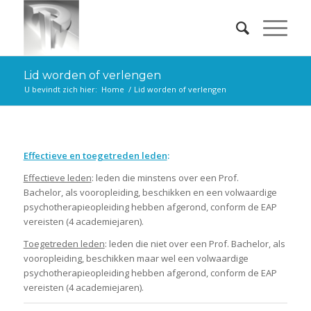
Lid worden of verlengen
U bevindt zich hier:
Home
/
Lid worden of verlengen
Effectieve en toegetreden leden
:
Effectieve leden
: leden die minstens over een Prof.
Bachelor, als vooropleiding, beschikken en een volwaardige
psychotherapieopleiding hebben afgerond, conform de EAP
vereisten (4 academiejaren).
Toegetreden leden
: leden die niet over een Prof. Bachelor, als
vooropleiding, beschikken maar wel een volwaardige
psychotherapieopleiding hebben afgerond, conform de EAP
vereisten (4 academiejaren).