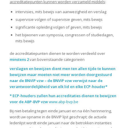
accreditatiepunten kunnen worden verzameld middels
:
intervisies, mits bewijs van aanwezigheid en verslag
supervisie volgen of supervisie geven, mits bewijs
significante opleiding volgen of geven, mits bewijs
het bijwonen van symposia, congressen of studiedagen,
mits bewijs
de accreditatiepunten dienen te worden verdeeld over
minstens 2
van bovenstaande categorieën
verslagen en bewijzen dient men ten allen tijde te kunnen
bewijzen maar moeten niet meer worden doorgestuurd
naar de BNVIP vzw – de BNVIP vzw verwijst naar de
verantwoordelijkheid van elk lid en elke ECP-houder*
* ECP-houders zullen hun accreditaties dienen te bewijzen
voor de ABP-BVP vzw
www.abp-bvp.be
Bij niet-betaling tegen einde januari en na één herinnering,
wordt uw opname in de BNVIP lijst geschrapt; de actuele
ledenlijst wordt einde januari naar de betrokken instanties