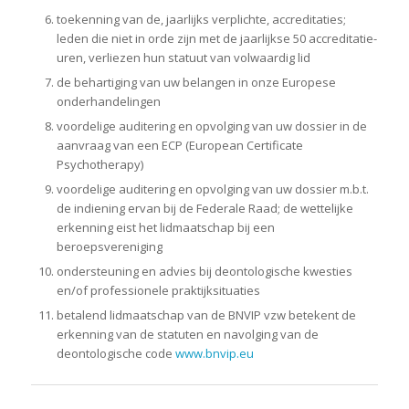
toekenning van de, jaarlijks verplichte, accreditaties;
leden die niet in orde zijn met de jaarlijkse 50 accreditatie-
uren, verliezen hun statuut van volwaardig lid
de behartiging van uw belangen in onze Europese
onderhandelingen
voordelige auditering en opvolging van uw dossier in de
aanvraag van een ECP (European Certificate
Psychotherapy)
voordelige auditering en opvolging van uw dossier m.b.t.
de indiening ervan bij de Federale Raad; de wettelijke
erkenning eist het lidmaatschap bij een
beroepsvereniging
ondersteuning en advies bij deontologische kwesties
en/of professionele praktijksituaties
betalend lidmaatschap van de BNVIP vzw betekent de
erkenning van de statuten en navolging van de
deontologische code
www.bnvip.eu