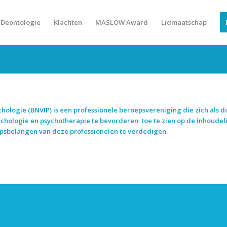
Deontologie
Klachten
MASLOW Award
Lidmaatschap
logie (BNVIP) is een professionele beroepsvereniging die zich als doe
chologie en psychotherapie te bevorderen; toe te zien op de inhoudelij
sbelangen van deze professionelen te verdedigen.