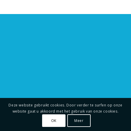
Deze website gebruikt cookies. Door verder te surfen op onze
website gaat u akkoord met het gebruik van onze cookies.
OK
Meer